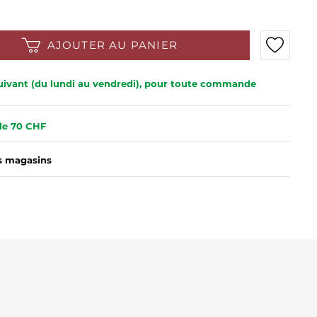
AJOUTER AU PANIER
 suivant (du lundi au vendredi), pour toute commande
 de 70 CHF
es magasins