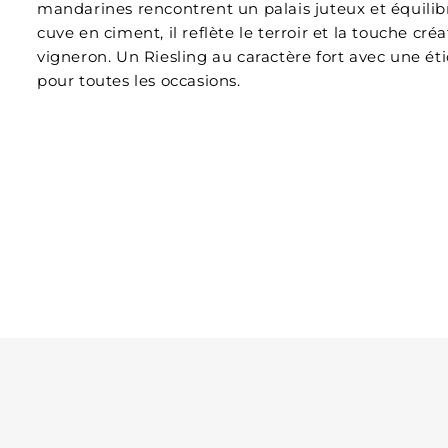
mandarines rencontrent un palais juteux et équilib
cuve en ciment, il reflète le terroir et la touche cré
vigneron. Un Riesling au caractère fort avec une ét
pour toutes les occasions.