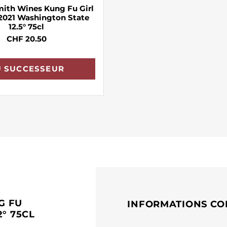
mith Wines Kung Fu Girl
 2021 Washington State
12.5° 75cl
CHF 20.50
U SUCCESSEUR
G FU
INFORMATIONS CO
° 75CL