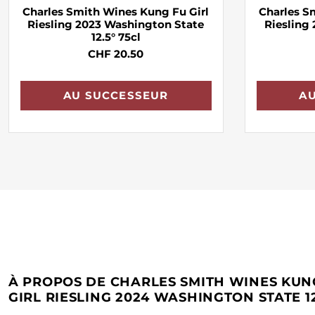
Charles Smith Wines Kung Fu Girl
Charles S
Riesling 2023 Washington State
Riesling
12.5° 75cl
CHF 20.50
AU SUCCESSEUR
A
À PROPOS DE CHARLES SMITH WINES KUN
GIRL RIESLING 2024 WASHINGTON STATE 12