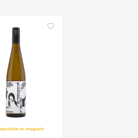
isponible en magasin