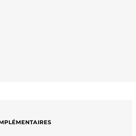
MPLÉMENTAIRES