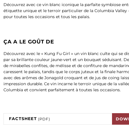
Découvrez avec ce vin blanc iconique la parfaite symbiose ent
étiquette unique et le terroir particulier de la Columbia Valley -
pour toutes les occasions et tous les palais.
ÇA A LE GOÛT DE
Découvrez avec le « Kung Fu Girl » un vin blanc culte qui se d
par sa brillante couleur jaune-vert et un bouquet séduisant. D
de mirabelles confites, de mélisse et de confiture de mandarin
caressent le palais, tandis que le corps juteux et la finale har
avec des arômes de Jonagold croquant et de jus de coing lais
impression durable. Ce vin incarne le terroir unique de la vallé
Columbia et convient parfaitement à toutes les occasions.
FACTSHEET
DOW
(PDF)