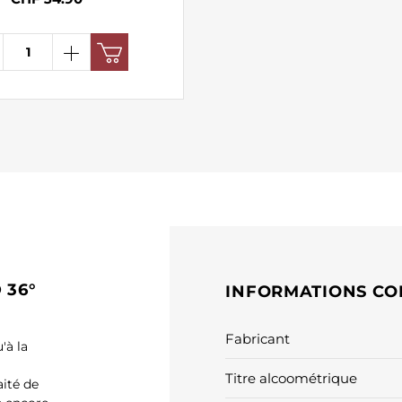
 36°
INFORMATIONS CO
Fabricant
'à la
Titre alcoométrique
aité de