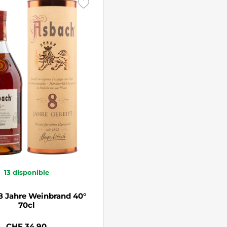
13
disponible
8 Jahre Weinbrand 40°
70cl
CHF 34.90