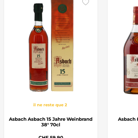
il ne reste que 2
Asbach Asbach 15 Jahre Weinbrand
Asbach 
38° 70cl
CHF 59.90