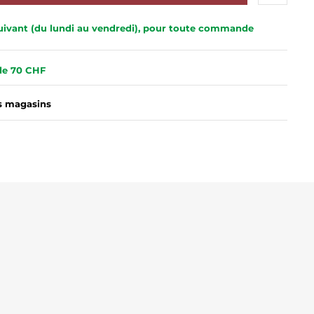
 suivant (du lundi au vendredi), pour toute commande
 de 70 CHF
es magasins