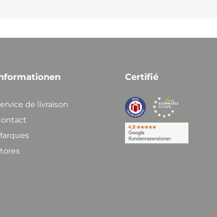
nformationen
Certifié
ervice de livraison
ontact
arques
tores