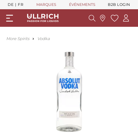
DE
FR
MARQUES
ÉVÉNEMENTS
B2B LOGIN
More Spirits
Vodka