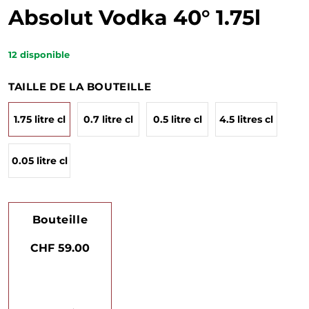
Absolut Vodka 40° 1.75l
12
disponible
TAILLE DE LA BOUTEILLE
1.75 litre cl
0.7 litre cl
0.5 litre cl
4.5 litres cl
0.05 litre cl
Bouteille
CHF 59.00