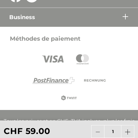
Business
Méthodes de paiement
Tous les prix sont en CHF, TVA incluse, plus les frais
d'expédition, sauf indication contraire.
CHF 59.00