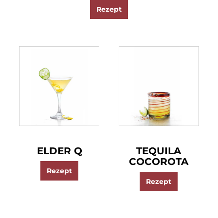
Rezept
ELDER Q
TEQUILA
COCOROTA
Rezept
Rezept