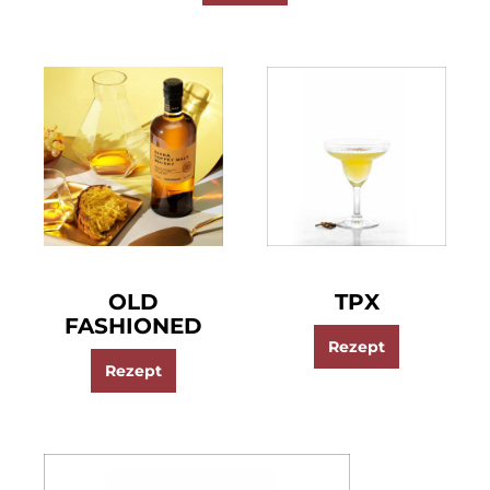
OLD
TPX
FASHIONED
Rezept
Rezept