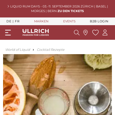
LIQUID RUM DAYS - 03.-11. SEPTEMBER 2026 ZÜRICH | BASEL |
MORGES | BERN
ZU DEN TICKETS
DE
FR
MARKEN
EVENTS
B2B LOGIN
World of Liquid
Cocktail Rezepte