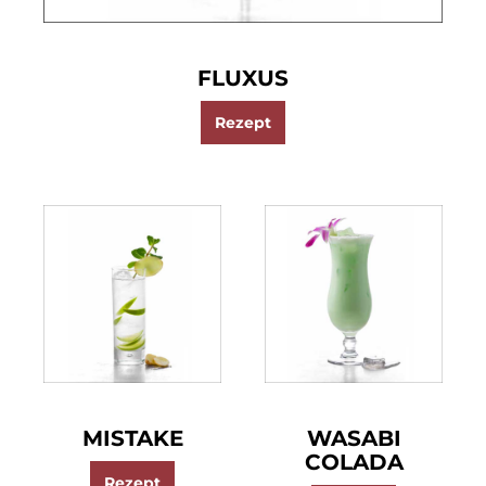
FLUXUS
Rezept
MISTAKE
WASABI
COLADA
Rezept