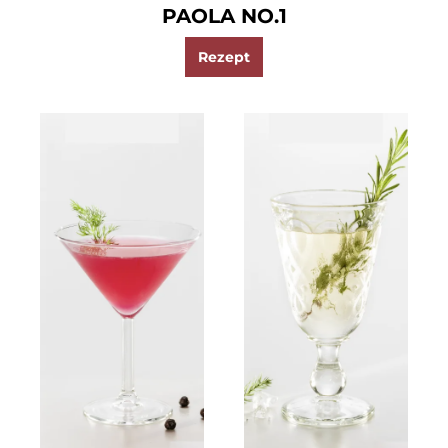
PAOLA NO.1
Rezept