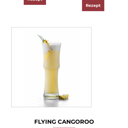
Rezept
FLYING CANGOROO