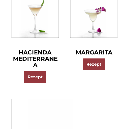
HACIENDA
MARGARITA
MEDITERRANE
A
Rezept
Rezept