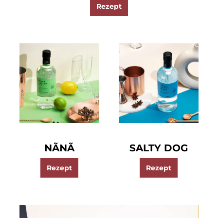
Rezept
NÃNÃ
SALTY DOG
Rezept
Rezept