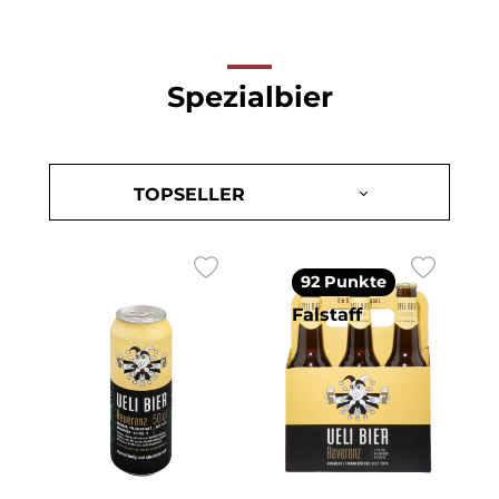
Spezialbier
92 Punkte
Falstaff