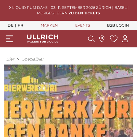
LIQUID RUM DAYS - 03.-11. SEPTEMBER 2026 ZÜRICH | BASEL |
MORGES | BERN
ZU DEN TICKETS
DE
FR
MARKEN
EVENTS
B2B LOGIN
Bier
Spezialbier