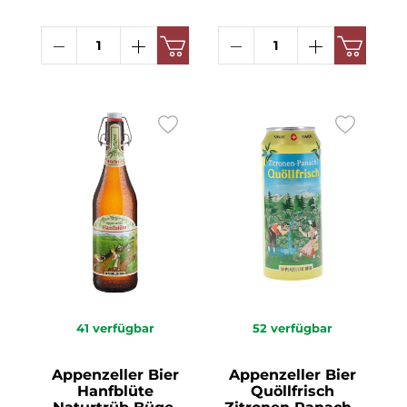
41
verfügbar
52
verfügbar
Appenzeller Bier
Appenzeller Bier
Hanfblüte
Quöllfrisch