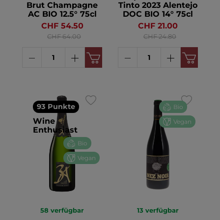
Brut Champagne
Tinto 2023 Alentejo
AC BIO 12.5° 75cl
DOC BIO 14° 75cl
CHF 54.50
CHF 21.00
CHF 64.00
CHF 24.80
93 Punkte
Bio
Wine
Vegan
Enthusiast
Bio
Vegan
58
verfügbar
13
verfügbar