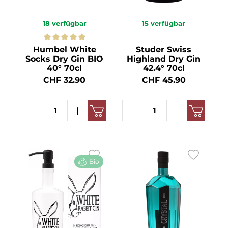
18
verfügbar
15
verfügbar
Humbel White
Studer Swiss
Socks Dry Gin BIO
Highland Dry Gin
40° 70cl
42.4° 70cl
CHF 32.90
CHF 45.90
Bio