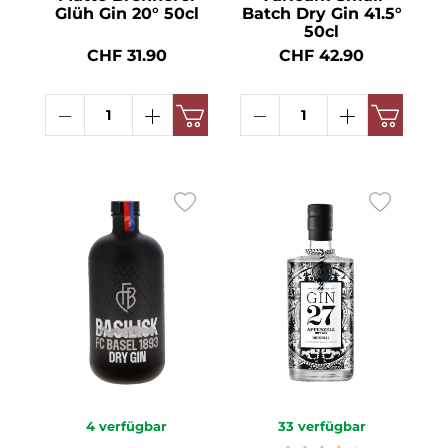
Glüh Gin 20° 50cl
Batch Dry Gin 41.5°
50cl
CHF 31.90
CHF 42.90
4
verfügbar
33
verfügbar