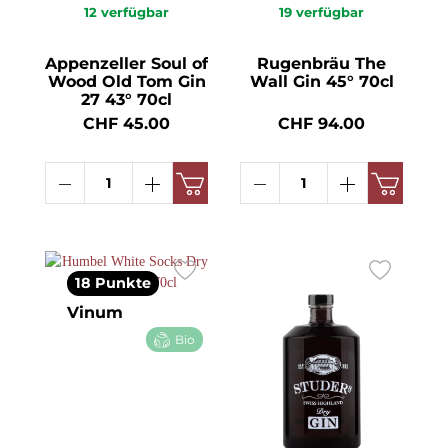
12
verfügbar
19
verfügbar
Appenzeller Soul of
Rugenbräu The
Wood Old Tom Gin
Wall Gin 45° 70cl
27 43° 70cl
CHF 45.00
CHF 94.00
18 Punkte
Vinum
Bio