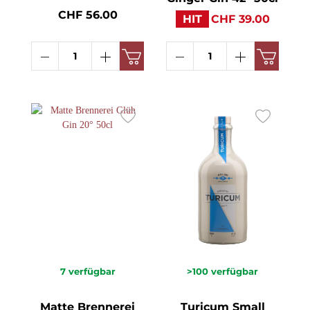
CHF 56.00
HIT
CHF 39.00
7
verfügbar
>100
verfügbar
Matte Brennerei
Turicum Small