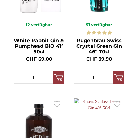
12
verfügbar
51
verfügbar
White Rabbit Gin &
Rugenbräu Swiss
Pumphead BIO 41°
Crystal Green Gin
50cl
46° 70cl
CHF 69.00
CHF 39.90