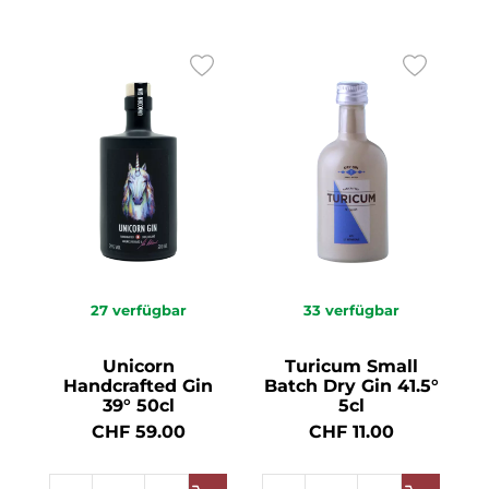
27
verfügbar
33
verfügbar
Unicorn
Turicum Small
Handcrafted Gin
Batch Dry Gin 41.5°
39° 50cl
5cl
CHF 59.00
CHF 11.00