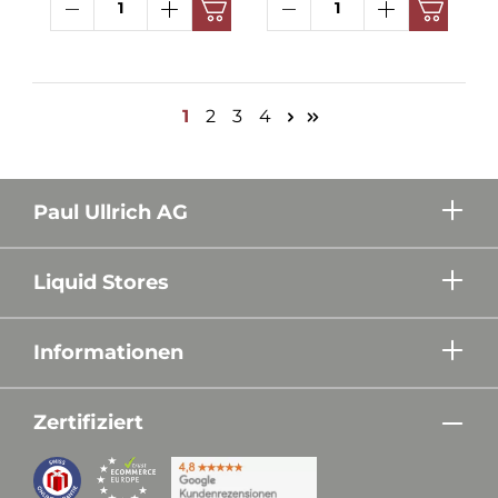
1
2
3
4
Paul Ullrich AG
Liquid Stores
Informationen
Zertifiziert