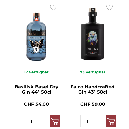
17
verfügbar
73
verfügbar
Basilisk Basel Dry
Falco Handcrafted
Gin 44° 50cl
Gin 43° 50cl
CHF 54.00
CHF 59.00