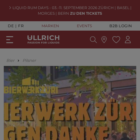
LIQUID RUM DAYS - 03.-11. SEPTEMBER 2026 ZÜRICH | BASEL |
MORGES | BERN
ZU DEN TICKETS
DE
FR
MARKEN
EVENTS
B2B LOGIN
Bier
Pilsner