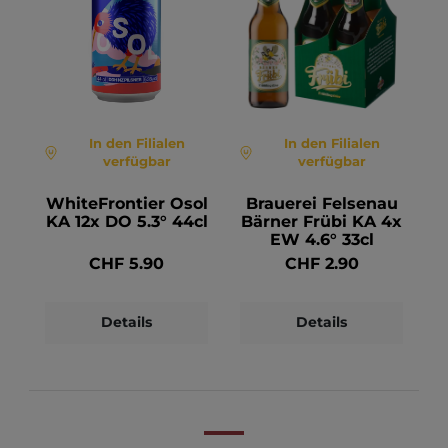
In den Filialen
In den Filialen
verfügbar
verfügbar
WhiteFrontier Osol
Brauerei Felsenau
KA 12x DO 5.3° 44cl
Bärner Frübi KA 4x
EW 4.6° 33cl
CHF 5.90
CHF 2.90
Details
Details