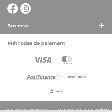
Business
Méthodes de paiement
Tous les prix sont en CHF, TVA incluse, plus les frais