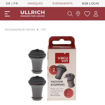
DE
FR
MARQUES
ÉVÉNEMENTS
B2B LOGIN
Accessoires & Verres
Vin