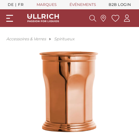
DE
FR
MARQUES
ÉVÉNEMENTS
B2B LOGIN
Accessoires & Verres
Spiritueux