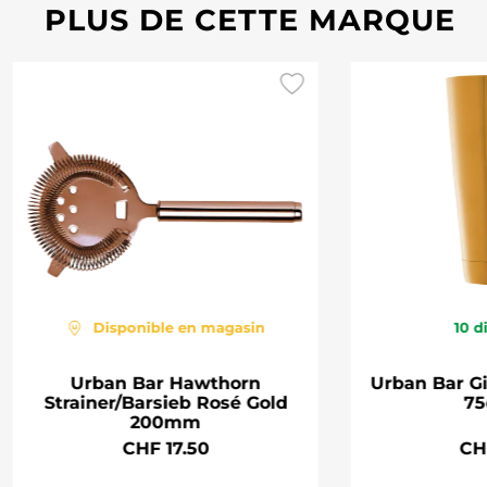
PLUS DE CETTE MARQUE
Disponible en magasin
10
d
Urban Bar Hawthorn
Urban Bar G
Strainer/Barsieb Rosé Gold
75
200mm
CHF 17.50
CH