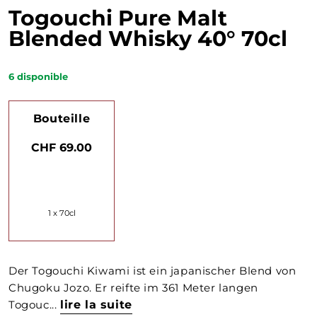
Togouchi Pure Malt
Blended Whisky 40° 70cl
6
disponible
Bouteille
CHF 69.00
1 x 70cl
Der Togouchi Kiwami ist ein japanischer Blend von
Chugoku Jozo. Er reifte im 361 Meter langen
Togouc...
lire la suite