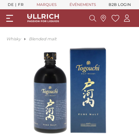
DE
FR
MARQUES
ÉVÉNEMENTS
B2B LOGIN
Whisky
Blended malt