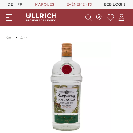
DE
FR
MARQUES
ÉVÉNEMENTS
B2B LOGIN
Gin
Dry