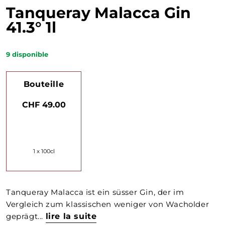
Tanqueray Malacca Gin
41.3° 1l
9
disponible
Bouteille
CHF 49.00
1 x 100cl
Tanqueray Malacca ist ein süsser Gin, der im
Vergleich zum klassischen weniger von Wacholder
geprägt...
lire la suite