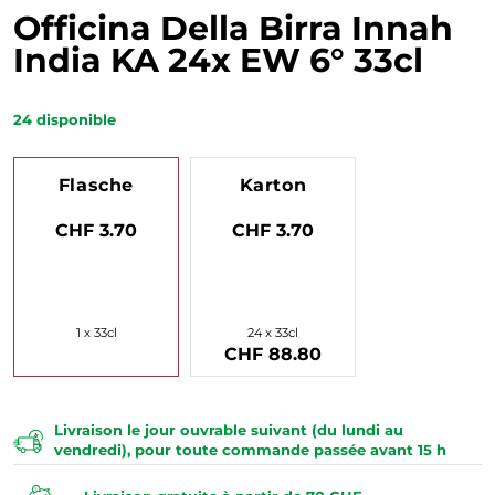
Officina Della Birra Innah
India KA 24x EW 6° 33cl
24
disponible
Flasche
Karton
CHF 3.70
CHF 3.70
1 x 33cl
24 x 33cl
CHF 88.80
Livraison le jour ouvrable suivant (du lundi au
vendredi), pour toute commande passée avant 15 h