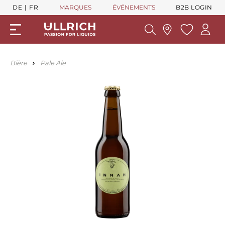
DE
FR
MARQUES
ÉVÉNEMENTS
B2B LOGIN
Bière
Pale Ale