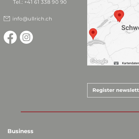
Tel.: +41 61 338 90 90
info@ullrich.ch
Register newslet
Business