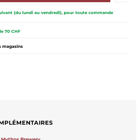
 suivant (du lundi au vendredi), pour toute commande
 de 70 CHF
es magasins
MPLÉMENTAIRES
Mythos Brewery