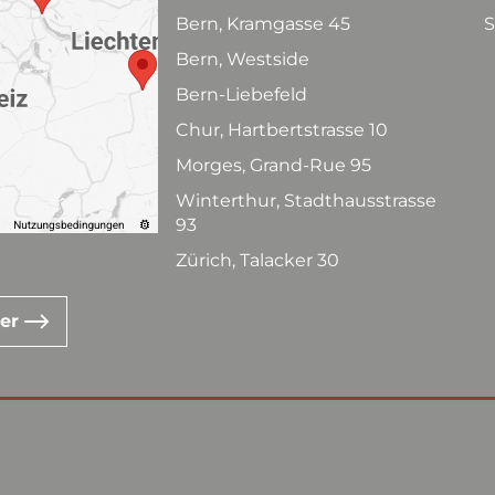
Bern, Kramgasse 45
S
Bern, Westside
Bern-Liebefeld
Chur, Hartbertstrasse 10
Morges, Grand-Rue 95
Winterthur, Stadthausstrasse
93
Zürich, Talacker 30
ter