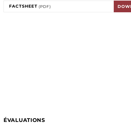
FACTSHEET
DOW
(PDF)
ÉVALUATIONS