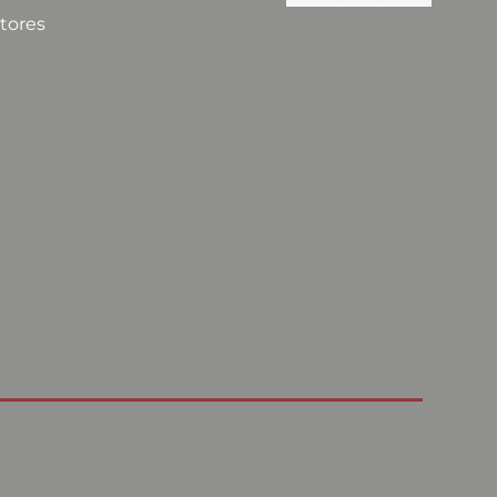
tores