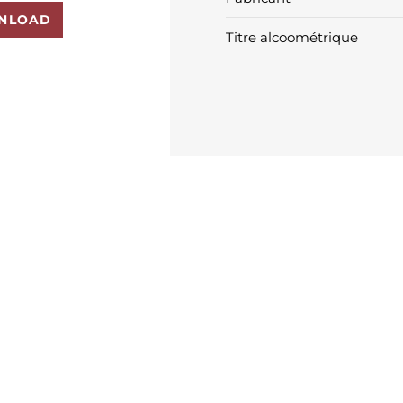
NLOAD
Titre alcoométrique