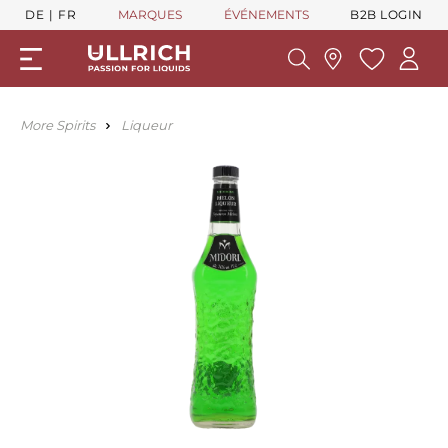
DE
FR
MARQUES
ÉVÉNEMENTS
B2B LOGIN
More Spirits
Liqueur