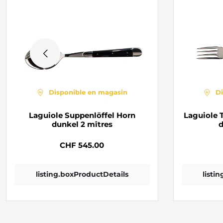
Disponible en magasin
D
Laguiole Suppenlöffel Horn
Laguiole 
dunkel 2 mîtres
d
CHF 545.00
listing.boxProductDetails
listi