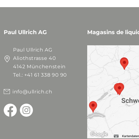
Paul Ullrich AG
Magasins de liqui
Paul Ullrich AG
Aliothstrasse 40
4142 Münchenstein
Tel.: +41 61 338 90 90
info@ullrich.ch