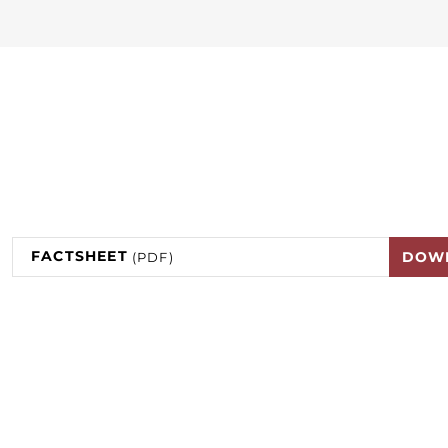
FACTSHEET
DOW
(PDF)