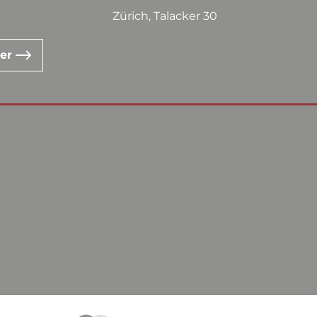
Zürich, Talacker 30
ter