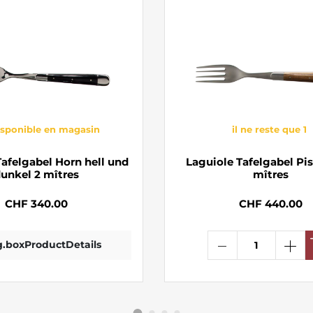
isponible en magasin
il ne reste que 1
Tafelgabel Horn hell und
Laguiole Tafelgabel Pis
unkel 2 mîtres
mîtres
CHF 340.00
CHF 440.00
ng.boxProductDetails