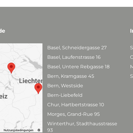
de
I
Basel, Schneidergasse 27
S
Basel, Laufenstrasse 16
C
Basel, Untere Rebgasse 18
M
Bern, Kramgasse 45
S
Bern, Westside
Bern-Liebefeld
Chur, Hartbertstrasse 10
Morges, Grand-Rue 95
Winterthur, Stadthausstrasse
93