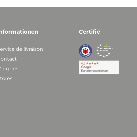
nformationen
Certifié
ervice de livraison
ontact
arques
tores