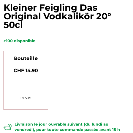
Kleiner Feigling Das
Original Vodkalikör 20°
50cl
>100
disponible
Bouteille
CHF 14.90
1 x 50cl
Livraison le jour ouvrable suivant (du lundi au
vendredi), pour toute commande passée avant 15 h