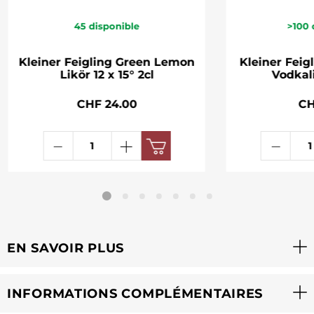
45
disponible
>100
Kleiner Feigling Green Lemon
Kleiner Feig
Likör 12 x 15° 2cl
Vodkali
CHF 24.00
CH
EN SAVOIR PLUS
INFORMATIONS COMPLÉMENTAIRES