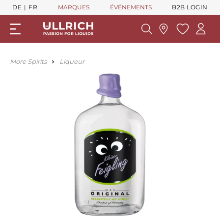
DE
FR
MARQUES
ÉVÉNEMENTS
B2B LOGIN
More Spirits
Liqueur