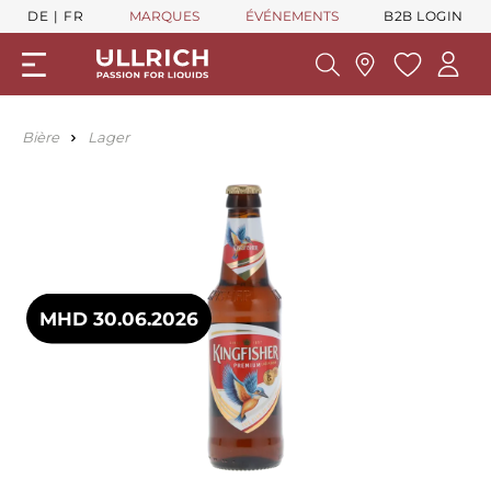
DE
FR
MARQUES
ÉVÉNEMENTS
B2B LOGIN
Bière
Lager
MHD 30.06.2026