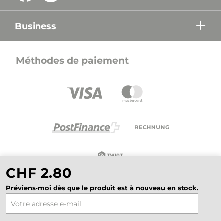
Business
Méthodes de paiement
CHF 2.80
Préviens-moi dès que le produit est à nouveau en stock.
Tous les prix sont en CHF, TVA incluse, plus les frais
d'expédition, sauf indication contraire.