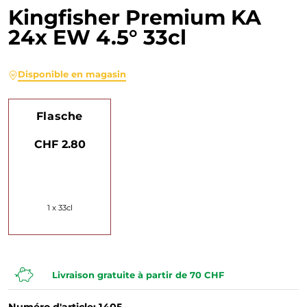
Kingfisher Premium KA
24x EW 4.5° 33cl
Disponible en magasin
Flasche
CHF 2.80
1 x 33cl
Livraison gratuite à partir de 70 CHF
Numéro d'article: 1405