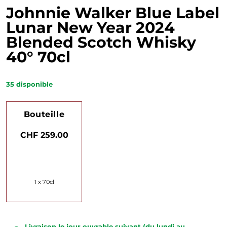
Johnnie Walker Blue Label
Lunar New Year 2024
Blended Scotch Whisky
40° 70cl
35
disponible
Bouteille
CHF 259.00
1 x 70cl
Livraison le jour ouvrable suivant (du lundi au