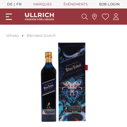
DE
FR
MARQUES
ÉVÉNEMENTS
B2B LOGIN
Whisky
Blended Scotch