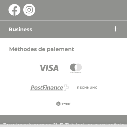
Business
Méthodes de paiement
Tous les prix sont en CHF, TVA incluse, plus les frais