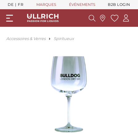
DE
FR
MARQUES
ÉVÉNEMENTS
B2B LOGIN
Accessoires & Verres
Spiritueux