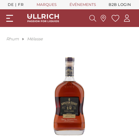
DE
FR
MARQUES
ÉVÉNEMENTS
B2B LOGIN
Rhum
Mélasse