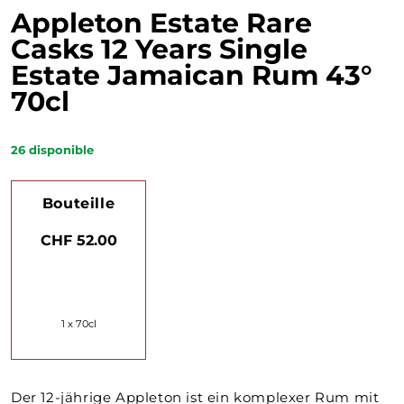
Appleton Estate Rare
Casks 12 Years Single
Estate Jamaican Rum 43°
70cl
26
disponible
Bouteille
CHF 52.00
1 x 70cl
Der 12-jährige Appleton ist ein komplexer Rum mit