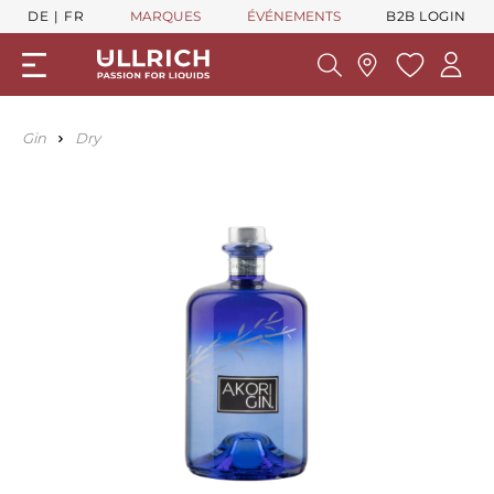
DE
FR
MARQUES
ÉVÉNEMENTS
B2B LOGIN
Gin
Dry