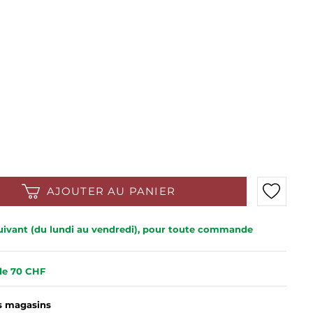
AJOUTER AU PANIER
 suivant (du lundi au vendredi), pour toute commande
 de 70 CHF
es magasins