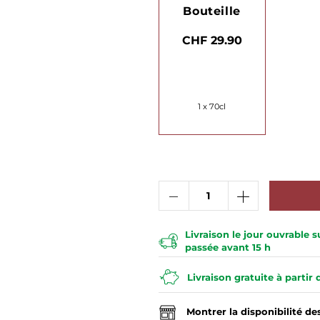
Bouteille
CHF 29.90
1 x 70cl
Livraison le jour ouvrable
passée avant 15 h
Livraison gratuite à partir
Montrer la disponibilité d