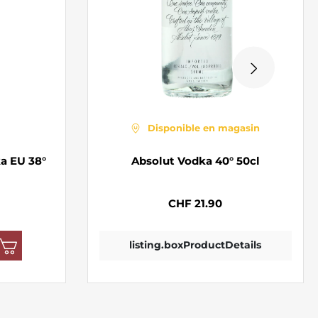
Disponible en magasin
ka EU 38°
Absolut Vodka 40° 50cl
CHF 21.90
listing.boxProductDetails