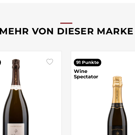
MEHR VON DIESER MARKE
91 Punkte
Wine
Spectator