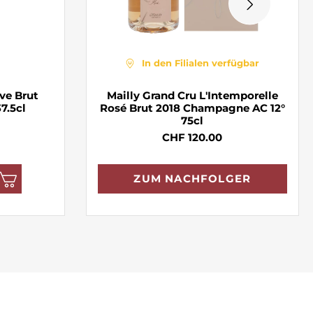
In den Filialen verfügbar
ve Brut
Mailly Grand Cru L'Intemporelle
7.5cl
Rosé Brut 2018 Champagne AC 12°
75cl
CHF 120.00
ZUM NACHFOLGER