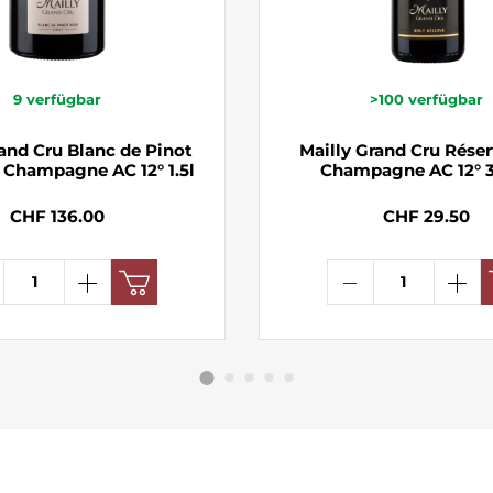
9
verfügbar
>100
verfügbar
rand Cru Blanc de Pinot
Mailly Grand Cru Réser
t Champagne AC 12° 1.5l
Champagne AC 12° 3
CHF 136.00
CHF 29.50