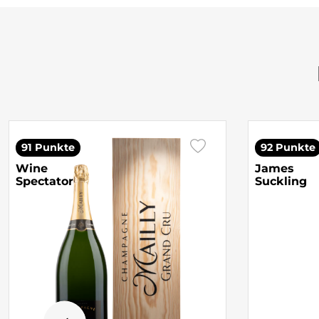
91 Punkte
92 Punkte
Wine
James
Spectator
Suckling