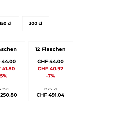
150 cl
300 cl
aschen
12 Flaschen
 44.00
CHF 44.00
 41.80
CHF 40.92
-5%
-7%
x 75cl
12 x 75cl
250.80
CHF 491.04