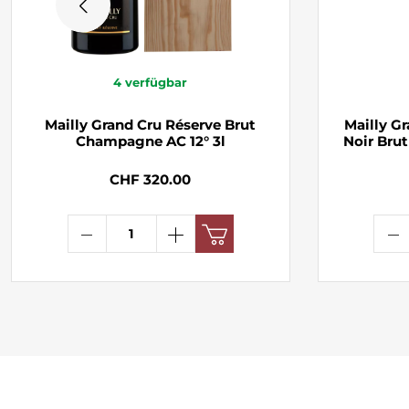
4
verfügbar
Mailly Grand Cru Réserve Brut
Mailly G
Champagne AC 12° 3l
Noir Bru
CHF 320.00