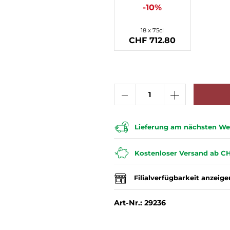
-10%
18 x 75cl
CHF 712.80
Lieferung am nächsten Wer
Kostenloser Versand ab CH
Filialverfügbarkeit anzeige
Art-Nr.: 29236