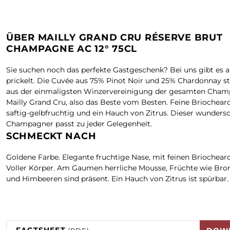
ÜBER MAILLY GRAND CRU RÉSERVE BRUT
CHAMPAGNE AC 12° 75CL
Sie suchen noch das perfekte Gastgeschenk? Bei uns gibt es al
prickelt. Die Cuvée aus 75% Pinot Noir und 25% Chardonnay 
aus der einmaligsten Winzervereinigung der gesamten Cham
Mailly Grand Cru, also das Beste vom Besten. Feine Briochea
saftig-gelbfruchtig und ein Hauch von Zitrus. Dieser wunders
Champagner passt zu jeder Gelegenheit.
SCHMECKT NACH
Goldene Farbe. Elegante fruchtige Nase, mit feinen Briochea
Voller Körper. Am Gaumen herrliche Mousse, Früchte wie Br
und Himbeeren sind präsent. Ein Hauch von Zitrus ist spürbar.