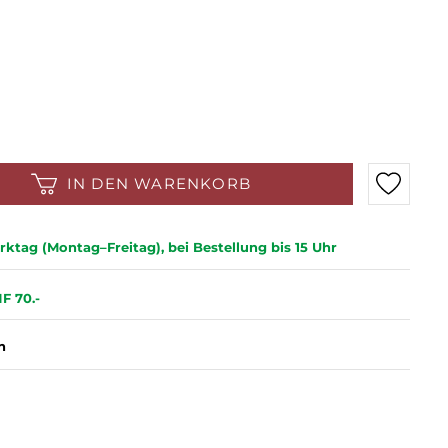
IN DEN WARENKORB
ktag (Montag–Freitag), bei Bestellung bis 15 Uhr
F 70.-
n