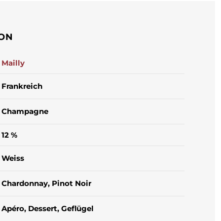
ION
Mailly
Frankreich
Champagne
12 %
Weiss
Chardonnay
, Pinot Noir
Apéro
, Dessert
, Geflügel