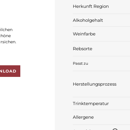
Herkunft Region
Alkoholgehalt
ilchen
Weinfarbe
chöne
rsichen.
Rebsorte
Passt zu
NLOAD
Herstellungsprozess
Trinktemperatur
Allergene