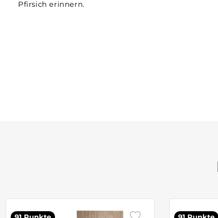
Pfirsich erinnern.
91 Punkte
91 Punkte