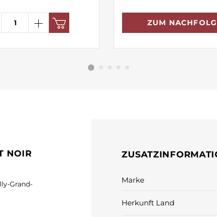
ZUM NACHFOLG
T NOIR
ZUSATZINFORMAT
Marke
lly-Grand-
Herkunft Land