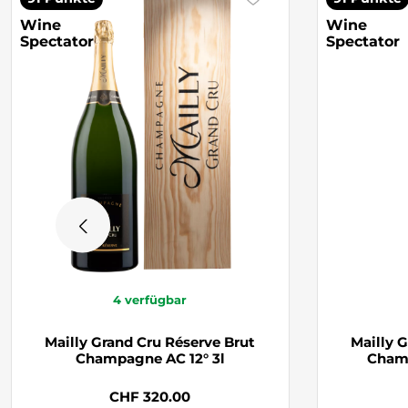
Wine
Wine
Spectator
Spectator
4
verfügbar
Mailly Grand Cru Réserve Brut
Mailly 
Champagne AC 12° 3l
Champ
CHF 320.00