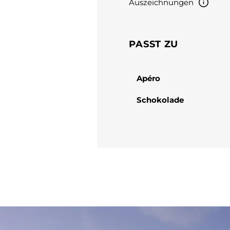
Auszeichnungen
PASST ZU
Apéro
Schokolade