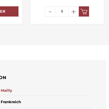
ER
ION
Mailly
Frankreich