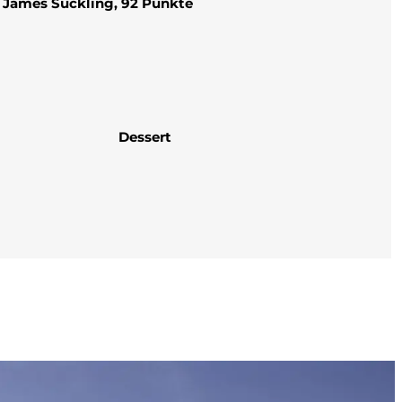
James Suckling, 92 Punkte
Dessert