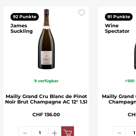
92 Punkte
91 Punkte
James
Wine
Suckling
Spectator
9
verfügbar
>100
Mailly Grand Cru Blanc de Pinot
Mailly Grand
Noir Brut Champagne AC 12° 1.5l
Champagne
CHF 136.00
CH