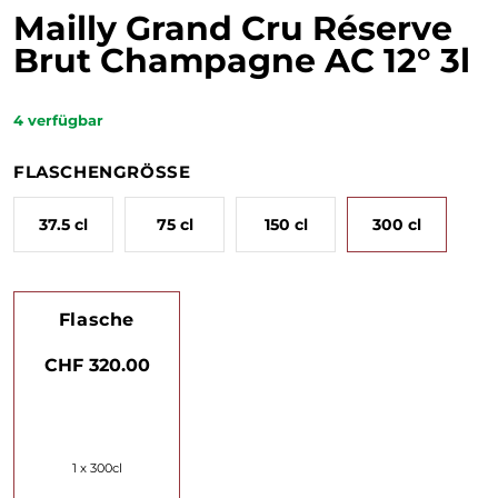
Mailly Grand Cru Réserve
Brut Champagne AC 12° 3l
4
verfügbar
FLASCHENGRÖSSE
37.5 cl
75 cl
150 cl
300 cl
Flasche
CHF 320.00
1 x 300cl