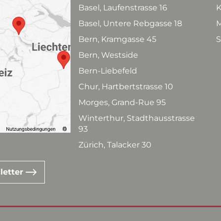
Basel, Laufenstrasse 16
K
Basel, Untere Rebgasse 18
M
Bern, Kramgasse 45
S
Bern, Westside
Bern-Liebefeld
Chur, Hartbertstrasse 10
Morges, Grand-Rue 95
Winterthur, Stadthausstrasse
93
Zürich, Talacker 30
letter