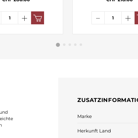
ZUSATZINFORMAT
 und
Marke
eichte
n
Herkunft Land