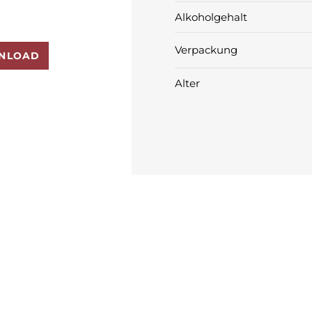
Alkoholgehalt
Verpackung
NLOAD
Alter