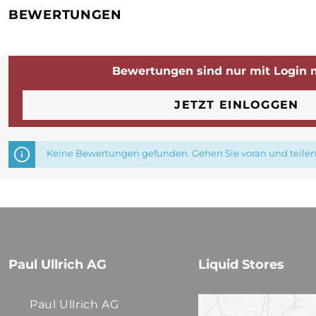
BEWERTUNGEN
Bewertungen sind nur mit Login 
JETZT EINLOGGEN
Keine Bewertungen gefunden. Gehen Sie voran und teilen 
Paul Ullrich AG
Liquid Stores
Paul Ullrich AG