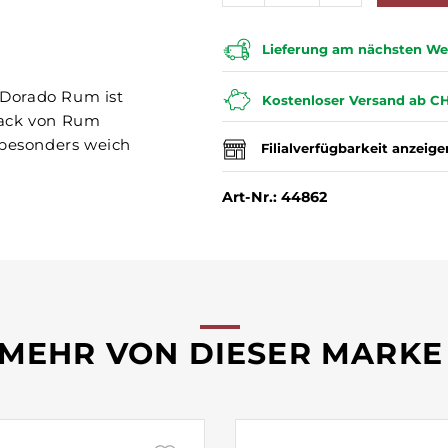
Lieferung am nächsten Wer
l Dorado Rum ist
Kostenloser Versand ab CH
mack von Rum
 besonders weich
Filialverfügbarkeit anzeige
Art-Nr.: 44862
MEHR VON DIESER MARKE