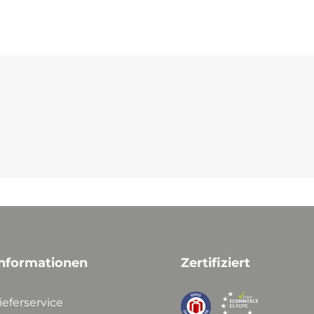
nformationen
Zertifiziert
ieferservice