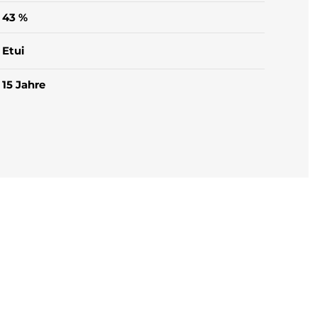
43 %
Etui
15 Jahre