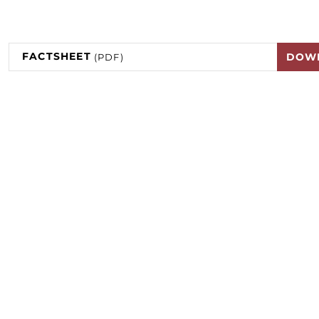
FACTSHEET
DOW
(PDF)