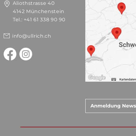
Aliothstrasse 40
4142 Münchenstein
Tel.: +41 61 338 90 90
info@ullrich.ch
Anmeldung News