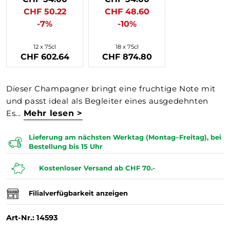
CHF 50.22
CHF 48.60
-7%
-10%
12 x 75cl
18 x 75cl
CHF 602.64
CHF 874.80
Dieser Champagner bringt eine fruchtige Note mit
und passt ideal als Begleiter eines ausgedehnten
Es...
Mehr lesen >
Lieferung am nächsten Werktag (Montag–Freitag), bei
Bestellung bis 15 Uhr
Kostenloser Versand ab CHF 70.-
Filialverfügbarkeit anzeigen
Art-Nr.: 14593