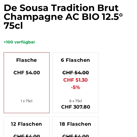
De Sousa Tradition Brut
Champagne AC BIO 12.5°
75cl
>100
verfügbar
Flasche
6 Flaschen
CHF 54.00
CHF 54.00
CHF 51.30
-5%
1 x 75cl
6 x 75cl
CHF 307.80
12 Flaschen
18 Flaschen
CHF 54.00
CHF 54.00