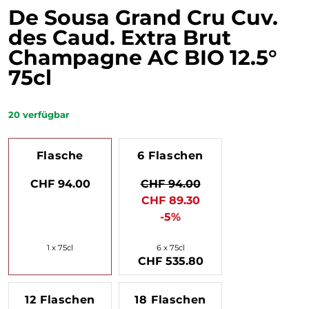
De Sousa Grand Cru Cuv.
des Caud. Extra Brut
Champagne AC BIO 12.5°
75cl
20
verfügbar
Flasche
6 Flaschen
CHF 94.00
CHF 94.00
CHF 89.30
-5%
1 x 75cl
6 x 75cl
CHF 535.80
12 Flaschen
18 Flaschen