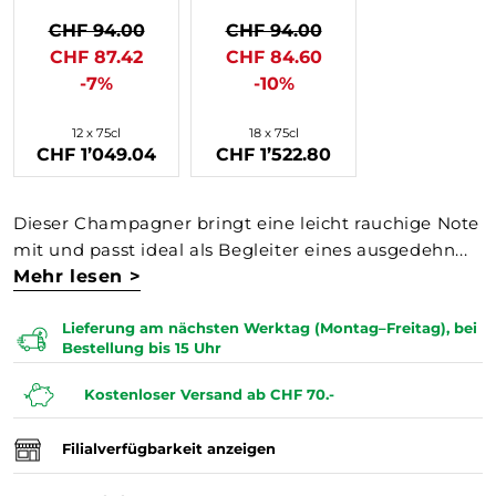
CHF 94.00
CHF 94.00
CHF 87.42
CHF 84.60
-7%
-10%
12 x 75cl
18 x 75cl
CHF 1’049.04
CHF 1’522.80
Dieser Champagner bringt eine leicht rauchige Note
mit und passt ideal als Begleiter eines ausgedehn...
Mehr lesen >
Lieferung am nächsten Werktag (Montag–Freitag), bei
Bestellung bis 15 Uhr
Kostenloser Versand ab CHF 70.-
Filialverfügbarkeit anzeigen