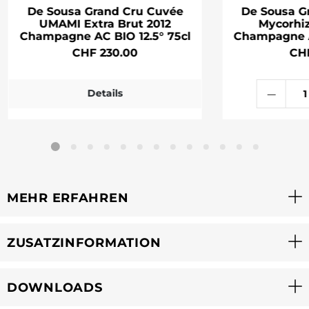
De Sousa Grand Cru Cuvée
De Sousa G
UMAMI Extra Brut 2012
Mycorhiz
Champagne AC BIO 12.5° 75cl
Champagne A
CHF 230.00
CH
Details
MEHR ERFAHREN
ZUSATZINFORMATION
DOWNLOADS