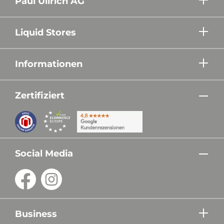
Paul Ullrich AG
Liquid Stores
Informationen
Zertifiziert
Social Media
Business