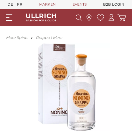
DE
FR
MARKEN
EVENTS
B2B LOGIN
More Spirits
Grappa | Marc