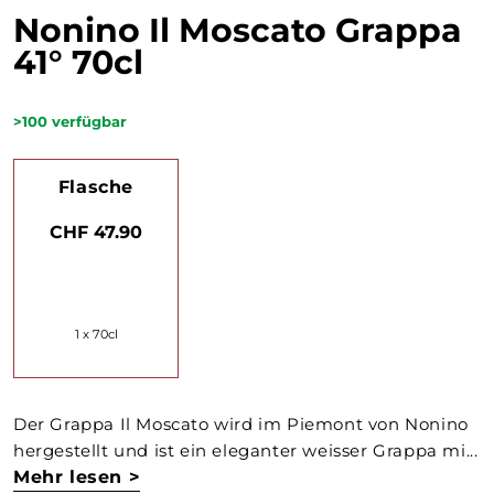
Nonino Il Moscato Grappa
41° 70cl
>100
verfügbar
Flasche
CHF 47.90
1 x 70cl
Der Grappa Il Moscato wird im Piemont von Nonino
hergestellt und ist ein eleganter weisser Grappa mi...
Mehr lesen >