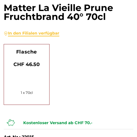
Matter La Vieille Prune
Fruchtbrand 40° 70cl
In den Filialen verfügbar
Flasche
CHF 46.50
1 x 70cl
Kostenloser Versand ab CHF 70.-
Art-Nr.: 22015