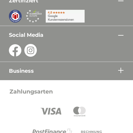
Zertifiziert
Social Media
Business
Zahlungsarten