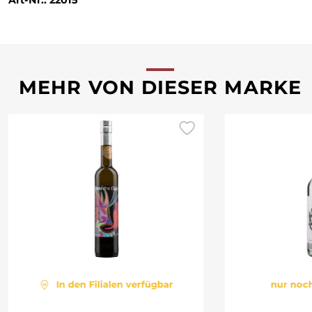
MEHR VON DIESER MARKE
In den Filialen verfügbar
nur noch