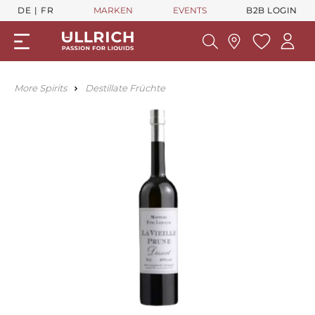
DE
FR
MARKEN
EVENTS
B2B LOGIN
More Spirits
Destillate Früchte