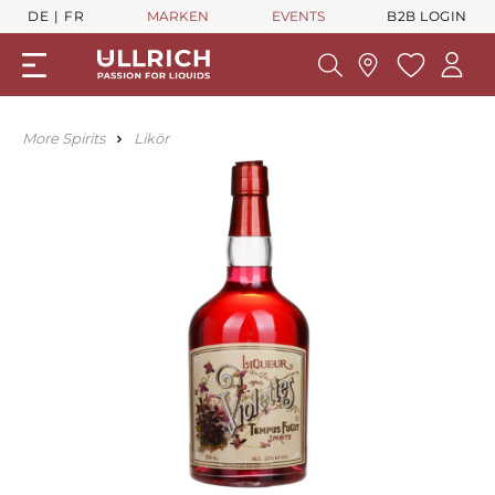
DE
FR
MARKEN
EVENTS
B2B LOGIN
More Spirits
Likör