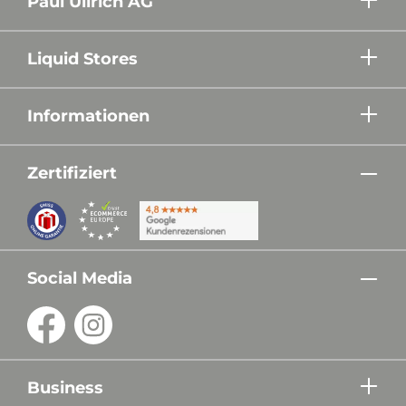
Paul Ullrich AG
Liquid Stores
Informationen
Zertifiziert
Social Media
Business