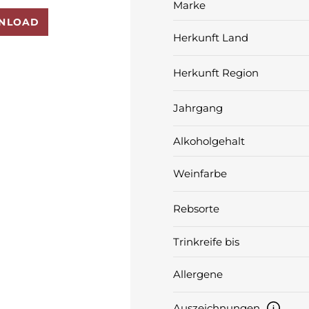
Marke
NLOAD
Herkunft Land
Herkunft Region
Jahrgang
Alkoholgehalt
Weinfarbe
Rebsorte
Trinkreife bis
Allergene
Auszeichnungen