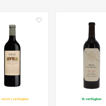
 noch 1 verfügbar
15
verfügbar