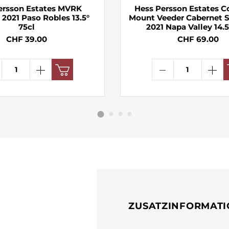
ersson Estates MVRK
Hess Persson Estates C
 2021 Paso Robles 13.5°
Mount Veeder Cabernet 
75cl
2021 Napa Valley 14.5
CHF 39.00
CHF 69.00
ZUSATZINFORMAT