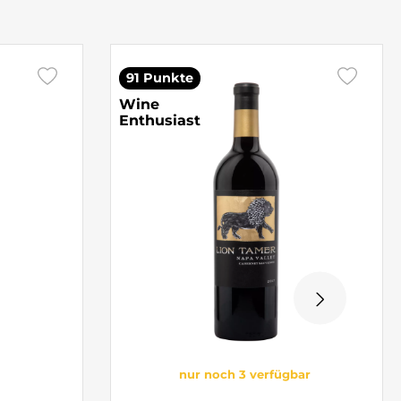
91 Punkte
Wine
Enthusiast
nur noch 3 verfügbar