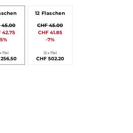
aschen
12 Flaschen
 45.00
CHF 45.00
 42.75
CHF 41.85
-5%
-7%
x 75cl
12 x 75cl
256.50
CHF 502.20