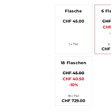
Flasche
6 Fl
CHF 45.00
CHF
CHF
1 x 75cl
6 
CHF 
18 Flaschen
CHF 45.00
CHF 40.50
-10%
18 x 75cl
CHF 729.00