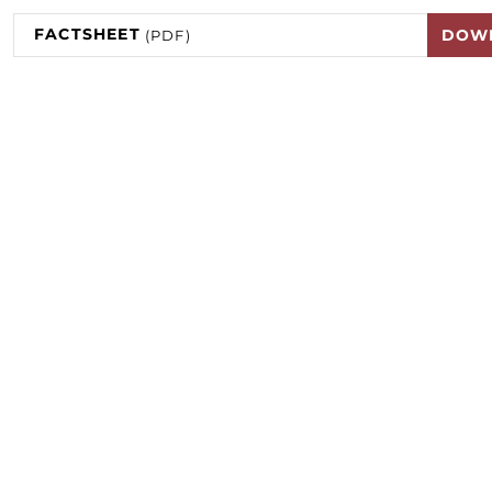
FACTSHEET
DOW
(PDF)