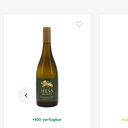
>100
verfügbar
nur