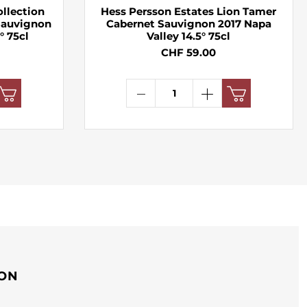
ollection
Hess Persson Estates Lion Tamer
Sauvignon
Cabernet Sauvignon 2017 Napa
° 75cl
Valley 14.5° 75cl
CHF 59.00
ION