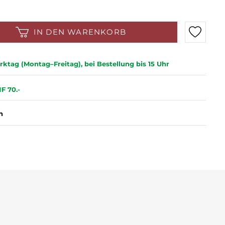
IN DEN WARENKORB
ktag (Montag–Freitag), bei Bestellung bis 15 Uhr
F 70.-
n