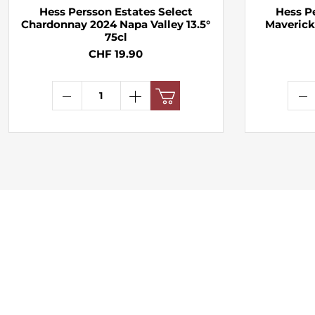
Hess Persson Estates Select
Hess P
Chardonnay 2024 Napa Valley 13.5°
Maverick
75cl
CHF 19.90