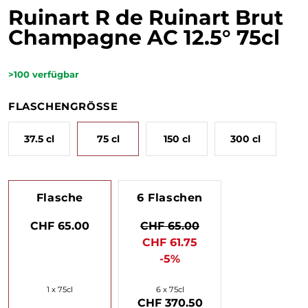
Ruinart R de Ruinart Brut
Champagne AC 12.5° 75cl
>100
verfügbar
FLASCHENGRÖSSE
37.5 cl
75 cl
150 cl
300 cl
Flasche
6 Flaschen
CHF 65.00
CHF 65.00
CHF 61.75
-5%
1 x 75cl
6 x 75cl
CHF 370.50