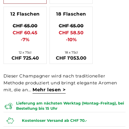
12 Flaschen
18 Flaschen
CHF 65.00
CHF 65.00
CHF 60.45
CHF 58.50
-7%
-10%
12 x 75cl
18 x 75cl
CHF 725.40
CHF 1’053.00
Dieser Champagner wird nach traditioneller
Methode produziert und bringt elegante Aromen
mit, die an...
Mehr lesen >
Lieferung am nächsten Werktag (Montag–Freitag), bei
Bestellung bis 15 Uhr
Kostenloser Versand ab CHF 70.-