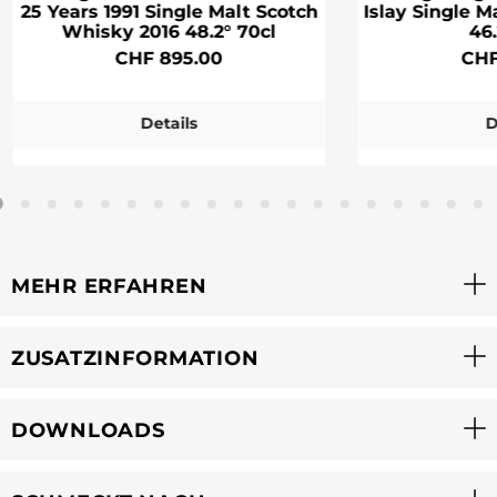
25 Years 1991 Single Malt Scotch
Islay Single 
Whisky 2016 48.2° 70cl
46.
CHF 895.00
CHF
Details
D
MEHR ERFAHREN
ZUSATZINFORMATION
DOWNLOADS