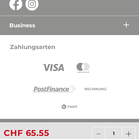
Business
Zahlungsarten
Alle Preise in CHF inkl. Mehrwertsteuer zzgl.
CHF 65.55
Versandkosten wenn nicht anders beschrieben.