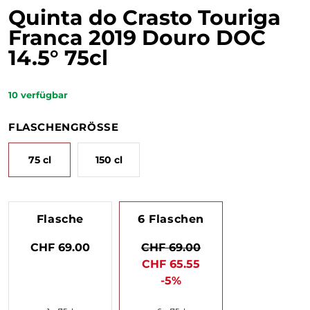
Quinta do Crasto Touriga
Franca 2019 Douro DOC
14.5° 75cl
10
verfügbar
FLASCHENGRÖSSE
75 cl
150 cl
Flasche
6 Flaschen
CHF 69.00
CHF 69.00
CHF 65.55
-5%