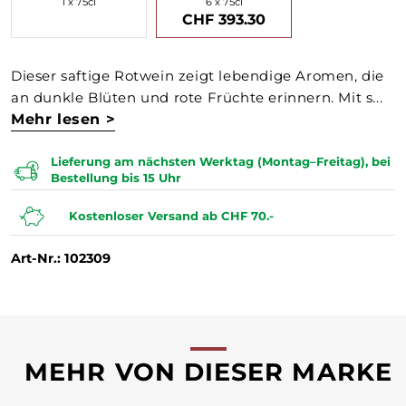
1 x 75cl
6 x 75cl
CHF 393.30
Dieser saftige Rotwein zeigt lebendige Aromen, die
an dunkle Blüten und rote Früchte erinnern. Mit s...
Mehr lesen >
Lieferung am nächsten Werktag (Montag–Freitag), bei
Bestellung bis 15 Uhr
Kostenloser Versand ab CHF 70.-
Art-Nr.: 102309
MEHR VON DIESER MARKE