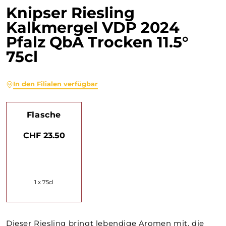
Knipser Riesling
Kalkmergel VDP 2024
Pfalz QbA Trocken 11.5°
75cl
In den Filialen verfügbar
Flasche
CHF 23.50
1 x 75cl
Dieser Riesling bringt lebendige Aromen mit, die