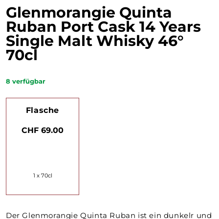
Glenmorangie Quinta
Ruban Port Cask 14 Years
Single Malt Whisky 46°
70cl
8
verfügbar
Flasche
CHF 69.00
1 x 70cl
Der Glenmorangie Quinta Ruban ist ein dunkelr und