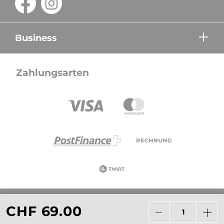
Business
Zahlungsarten
Alle Preise in CHF inkl. Mehrwertsteuer zzgl.
CHF 69.00
Versandkosten wenn nicht anders beschrieben.