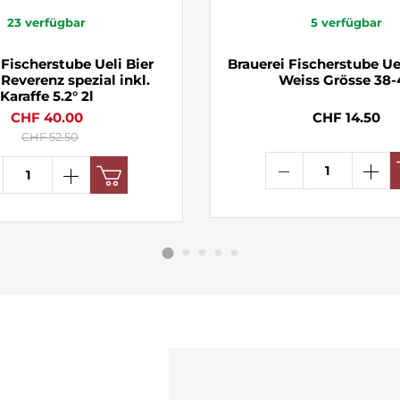
23
verfügbar
5
verfügbar
 Fischerstube Ueli Bier
Brauerei Fischerstube U
Reverenz spezial inkl.
Weiss Grösse 38-
Karaffe 5.2° 2l
CHF 40.00
CHF 14.50
CHF 52.50