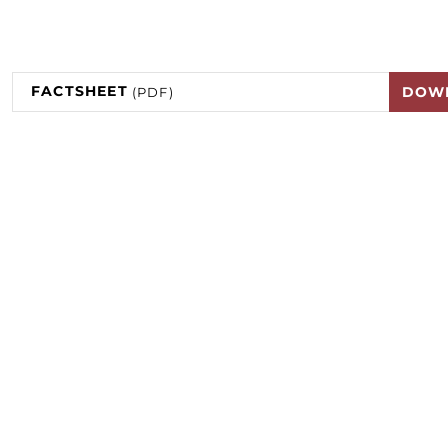
FACTSHEET
DOW
(PDF)