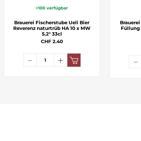
>100
verfügbar
Brauerei Fischerstube Ueli Bier
Brauerei
Reverenz naturtrüb HA 10 x MW
Füllung 
5.2° 33cl
CHF 2.40