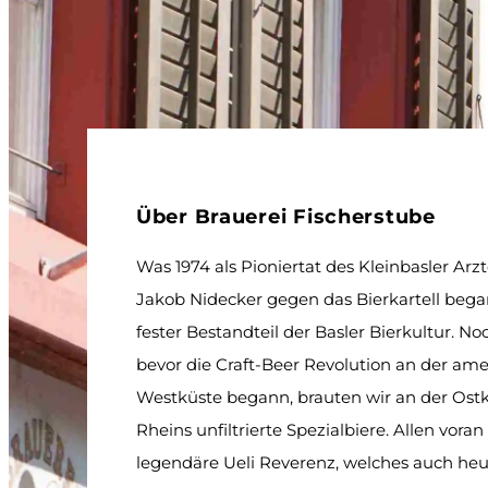
Über Brauerei Fischerstube
Was 1974 als Pioniertat des Kleinbasler Arz
Jakob Nidecker gegen das Bierkartell began
fester Bestandteil der Basler Bierkultur. No
bevor die Craft-Beer Revolution an der am
Westküste begann, brauten wir an der Ost
Rheins unfiltrierte Spezialbiere. Allen voran
legendäre Ueli Reverenz, welches auch he