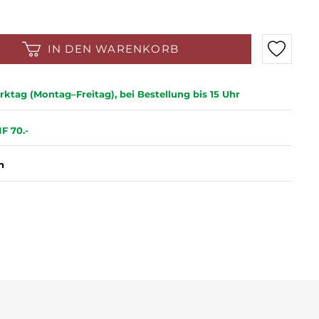
IN DEN WARENKORB
ktag (Montag–Freitag), bei Bestellung bis 15 Uhr
F 70.-
n