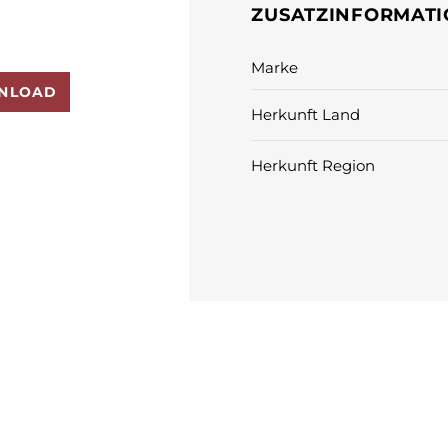
ZUSATZINFORMAT
Marke
NLOAD
Herkunft Land
Herkunft Region