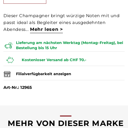
Dieser Champagner bringt würzige Noten mit und
passt ideal als Begleiter eines ausgedehnten
Abendess...
Mehr lesen >
Lieferung am nächsten Werktag (Montag–Freitag), bei
Bestellung bis 15 Uhr
Kostenloser Versand ab CHF 70.-
Filialverfügbarkeit anzeigen
Art-Nr.: 12965
MEHR VON DIESER MARKE