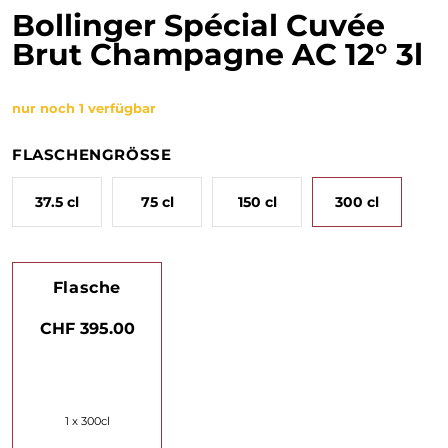
Bollinger Spécial Cuvée
Brut Champagne AC 12° 3l
nur noch 1 verfügbar
FLASCHENGRÖSSE
37.5 cl
75 cl
150 cl
300 cl
Flasche
CHF 395.00
1 x 300cl