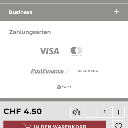
Business
Zahlungsarten
Alle Preise in CHF inkl. Mehrwertsteuer zzgl.
CHF 4.50
Versandkosten wenn nicht anders beschrieben.
IN DEN WARENKORB