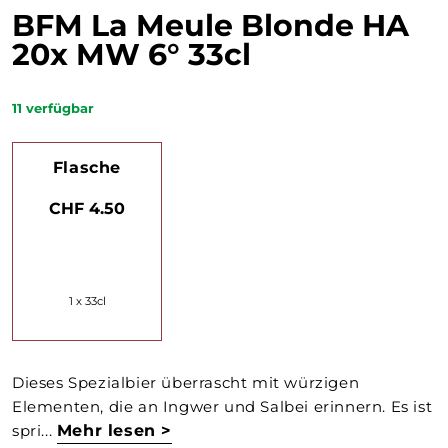
BFM La Meule Blonde HA
20x MW 6° 33cl
11
verfügbar
Flasche
CHF 4.50
1 x 33cl
Dieses Spezialbier überrascht mit würzigen
Elementen, die an Ingwer und Salbei erinnern. Es ist
spri...
Mehr lesen >