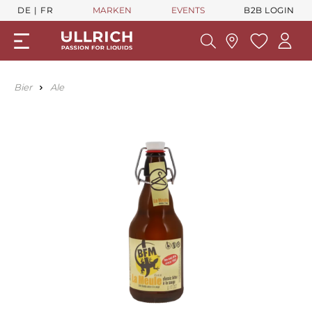
DE
FR
MARKEN
EVENTS
B2B LOGIN
Bier
Ale