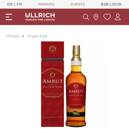
DE
FR
MARKEN
EVENTS
B2B LOGIN
Whisky
Single Malt