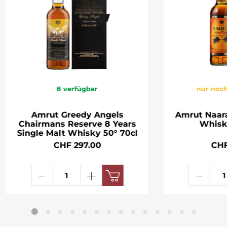
8
verfügbar
nur noch
Amrut Greedy Angels
Amrut Naara
Chairmans Reserve 8 Years
Whisk
Single Malt Whisky 50° 70cl
CHF 297.00
CHF