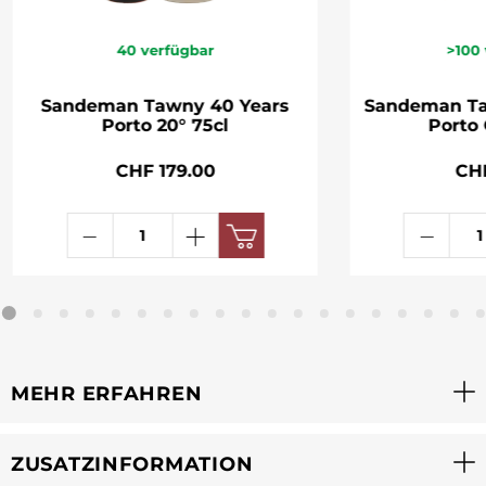
40
verfügbar
>100
Sandeman Tawny 40 Years
Sandeman Ta
Porto 20° 75cl
Porto 
CHF 179.00
CH
MEHR ERFAHREN
ZUSATZINFORMATION