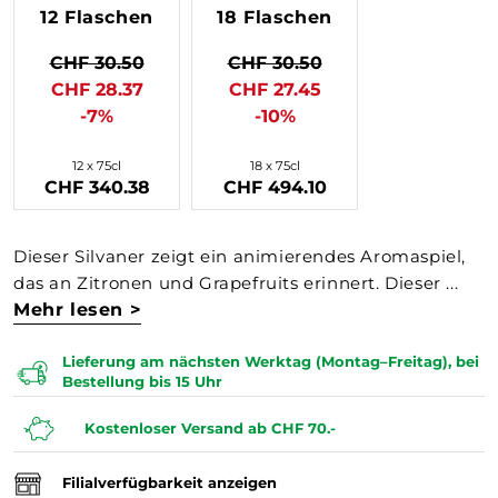
12 Flaschen
18 Flaschen
CHF 30.50
CHF 30.50
CHF 28.37
CHF 27.45
-7%
-10%
12 x 75cl
18 x 75cl
CHF 340.38
CHF 494.10
Dieser Silvaner zeigt ein animierendes Aromaspiel,
das an Zitronen und Grapefruits erinnert. Dieser ...
Mehr lesen >
Lieferung am nächsten Werktag (Montag–Freitag), bei
Bestellung bis 15 Uhr
Kostenloser Versand ab CHF 70.-
Filialverfügbarkeit anzeigen