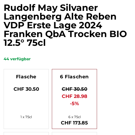
Rudolf May Silvaner
Langenberg Alte Reben
VDP Erste Lage 2024
Franken QbA Trocken BIO
12.5° 75cl
44
verfügbar
Flasche
6 Flaschen
CHF 30.50
CHF 30.50
CHF 28.98
-5%
1 x 75cl
6 x 75cl
CHF 173.85