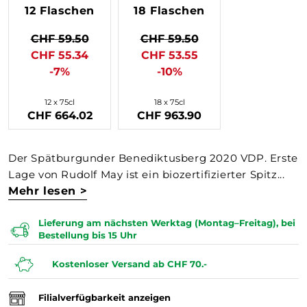
12 Flaschen
18 Flaschen
CHF 59.50
CHF 59.50
CHF 55.34
CHF 53.55
-7%
-10%
12 x 75cl
18 x 75cl
CHF 664.02
CHF 963.90
Der Spätburgunder Benediktusberg 2020 VDP. Erste
Lage von Rudolf May ist ein biozertifizierter Spitz...
Mehr lesen >
Lieferung am nächsten Werktag (Montag–Freitag), bei
Bestellung bis 15 Uhr
Kostenloser Versand ab CHF 70.-
Filialverfügbarkeit anzeigen