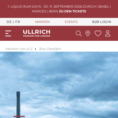
LIQUID RUM DAYS - 03.-11. SEPTEMBER 2026 ZÜRICH | BASEL |
MORGES | BERN
ZU DEN TICKETS
DE
FR
MARKEN
EVENTS
B2B LOGIN
Marken von A-Z
Box Destilleri