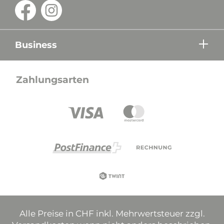
Business
Zahlungsarten
Alle Preise in CHF inkl. Mehrwertsteuer zzgl.