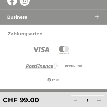
Business
Zahlungsarten
Alle Preise in CHF inkl. Mehrwertsteuer zzgl.
CHF 99.00
Versandkosten wenn nicht anders beschrieben.