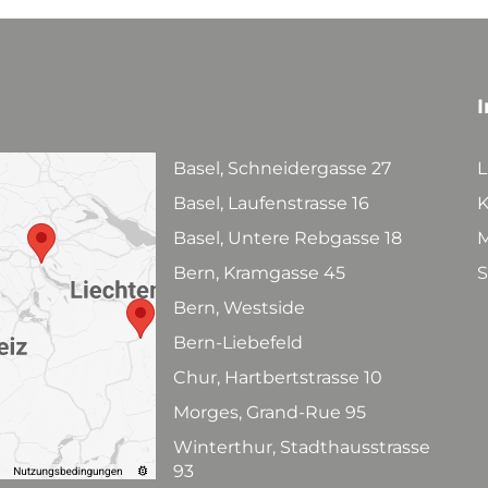
I
Basel, Schneidergasse 27
L
Basel, Laufenstrasse 16
K
Basel, Untere Rebgasse 18
M
Bern, Kramgasse 45
S
Bern, Westside
Bern-Liebefeld
Chur, Hartbertstrasse 10
Morges, Grand-Rue 95
Winterthur, Stadthausstrasse
93