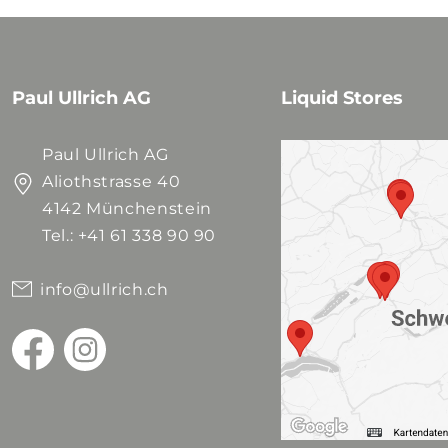
Paul Ullrich AG
Liquid Stores
Paul Ullrich AG
Aliothstrasse 40
4142 Münchenstein
Tel.: +41 61 338 90 90
info@ullrich.ch