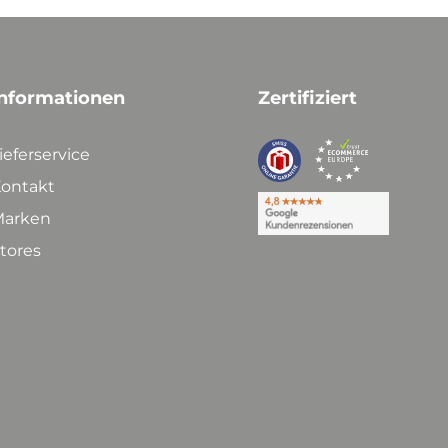
nformationen
Zertifiziert
ieferservice
ontakt
arken
tores