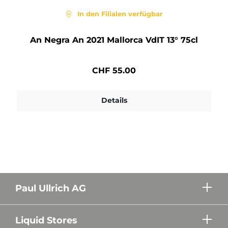
In den Filialen verfügbar
An Negra An 2021 Mallorca VdIT 13° 75cl
CHF 55.00
Details
Paul Ullrich AG
Liquid Stores