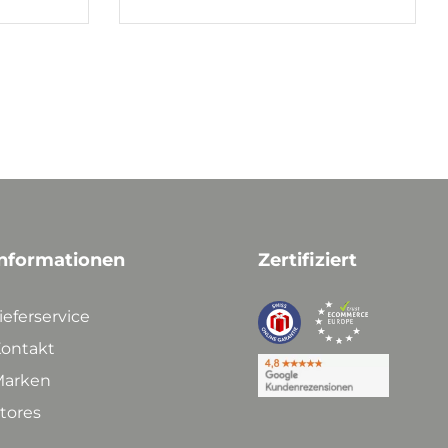
nformationen
Zertifiziert
ieferservice
ontakt
arken
tores