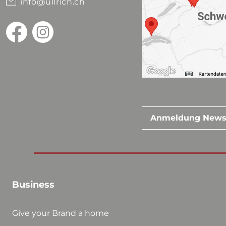
info@ullrich.ch
Anmeldung News
Business
Give your Brand a home