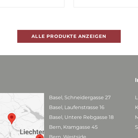
ALLE PRODUKTE ANZEIGEN
I
Basel, Schneidergasse 27
L
Basel, Laufenstrasse 16
K
Basel, Untere Rebgasse 18
M
Bern, Kramgasse 45
S
Bern, Westside