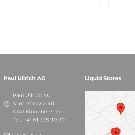
Paul Ullrich AG
Liquid Stores
Paul Ullrich AG
Aliothstrasse 40
4142 Münchenstein
Tel.: +41 61 338 90 90