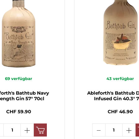
69
verfügbar
43
verfügbar
forth's Bathtub Navy
Ableforth's Bathtub 
rength Gin 57° 70cl
Infused Gin 40.3° 
CHF 59.90
CHF 46.90